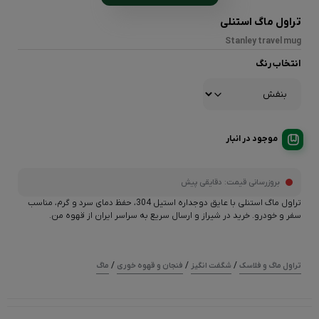
تراول ماگ استنلی
Stanley travel mug
انتخاب رنگ
موجود در انبار
بروزرسانی قیمت:
دقایقی پیش
تراول ماگ استنلی با عایق دوجداره استیل 304، حفظ دمای سرد و گرم، مناسب
سفر و خودرو. خرید در شیراز و ارسال سریع به سراسر ایران از قهوه من.
/
/
/
تراول ماگ و فلاسک
شگفت انگیز
فنجان و قهوه خوری
ماگ