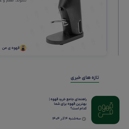
نشوند، طعم و عطر واقعی قهوه از بین می‌
قهوه ی من
تازه های خبری
راهنمای جامع خرید قهوه |
بهترین قهوه برای شما
کدام است؟
سه‌شنبه 4 آذر 1404