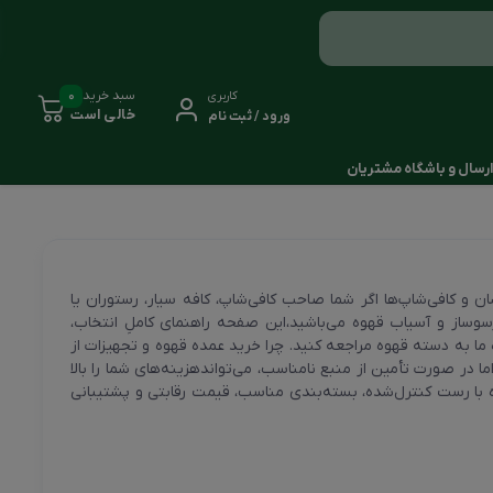
0
سبد خرید
کاربری
خالی است
ورود / ثبت نام
رسال و باشگاه مشتریان
 و کافی‌شاپ‌ها اگر شما صاحب کافی‌شاپ، کافه سیار، رستوران یا
وساز و آسیاب قهوه می‌باشید،این صفحه راهنمای کاملِ انتخاب،
ا به دسته قهوه مراجعه کنید. چرا خرید عمده قهوه و تجهیزات از
ر صورت تأمین از منبع نامناسب، می‌تواندهزینه‌های شما را بالا
هوه با رست کنترل‌شده، بسته‌بندی مناسب، قیمت رقابتی و پشتیبانی