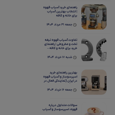
راهنمای خرید آسیاب قهوه
| انتخاب بهترین آسیاب
برای خانه و کافه
جمعه 31 مرداد 1404
تفاوت آسیاب قهوه تیغه
تخت و مخروطی | راهنمای
خرید برای خانه و کافه –
فروشگاه قهوه‌ی من
(نمایندگی شیراز و سراسر
شنبه 17 خرداد 1404
ایران)
بهترین راهنمای خرید
اسپرسوساز و آسیاب قهوه
در ایران (نمایندگی فعال در
شیراز)
جمعه 16 خرداد 1404
سوالات متداول درباره
قهوه، اسپرسوساز و آسیاب