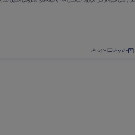
رود. جیمیلای ۹۰۱۰ با تیغه‌های مخروطی استیل ضدزنگ و تنظیمات متنوع، تجربه‌ای متفاوت از قهوه ...
1 سال پیش
بدون نظر