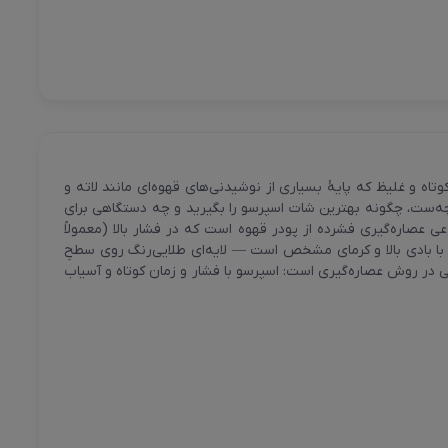
ه و غلیظ که پایهٔ بسیاری از نوشیدنی‌های قهوه‌ای مانند لاته و
چه‌ست، چگونه بهترین شات اسپرسو را بگیرید و چه دستگاهی برای
اره‌گیری فشرده از پودر قهوه است که در فشار بالا (معمولاً
 می‌شود. نتیجه، یک شات کوچک با بادی بالا و کرمای مشخص است — لایه‌ای طلایی‌رنگ روی سطحِ
 در روش عصاره‌گیری است: اسپرسو با فشار و زمان کوتاه و آسیاب