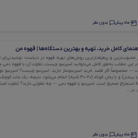
10 ماه پیش
بدون نظر
نمای کامل خرید، تهیه و بهترین دستگاه‌ها | قهوه من
یلتر
 محبوب‌ترین و پرطرفدارترین روش‌های تهیه قهوه در دنیاست؛ نوشیدنی‌ای کوتا
در این مطلب به‌طور کامل می‌خوانید اسپرسو چیست، تفاوت آن با قهوه دمی 
— مخصوصاً اگر قصد خرید اسپرسوساز دارید. اسپرسو چیست؟ اسپرسو نوعی عص
نزدیک به 9 بار یا بیشتر) و با زمان کوتاه (۲۰–۳۰ ثانیه) انجام
ٔ استخراج صحیح است. اسپرسو یا قهوه دمی — چه تفاوتی دارند؟ تفاوت اصلی
در ...
10 ماه پیش
بدون نظر