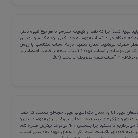
اید تهیه کنید. چرا که طعم و کیفیت اسپرسو یا هر نوع قهوه دیگر،
نیم که هنگام خرید آسیاب قهوه به چه نکاتی توجه کنیم و بهترین
ش‌عطر مصرف می‌کنید. امکان تنظیم درجه آسیاب متناسب با روش
دم‌آوری (اسپرسو، ترک، فرانسه، کمکس و …). کیفیت قهوه شما به سطح کافه‌های حرفه‌ای نزدیک می‌شود. انواع آسیاب قهوه ۱. آسیاب تیغه‌ای قیمت اقتصادی‌تر
 تخت (Bur ...
، کیفیت و طراحی حرفه‌ای برای عاشقان قهوه آیا به دنبال یک آسیاب قهوه حرفه‌ای هستید که طعم
کند؟ آسیاب قهوه جیمیلای ۹۰۱۰ با طراحی مدرن، عملکرد دقیق و ویژگی‌های پیشرفته، انتخابی بی‌نظیر برای قهوه‌دوستان و
صاحبان کافه‌های کوچک است. در این مقاله، به بررسی ویژگی‌ها، مزایا و دلایل برتری این دستگاه می‌پردازیم تا ببینید چرا جیمیلای ۹۰۱۰ می‌تواند بهترین همراه شما
ه یکی از مهم‌ترین ابزارها برای تهیه قهوه‌ای باکیفیت است. اگر دانه‌های قهوه به‌درستی آسیاب