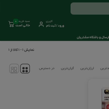
0
سبد خرید
کاربری
خالی است
ورود / ثبت نام
رسال و باشگاه مشتریان
نمایش
1
-
1
کالا از
1
ترین
ارزان‌ترین
گران‌ترین
در دسترس