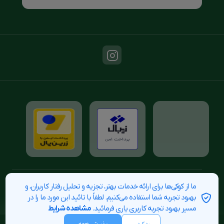
برای استفاده از مطالب فروشگاه اینترنتی قهوه ی من ، داشتن «هدف غیرتجاری» و ذکر
ما از کوکی‌ها برای ارائه خدمات بهتر، تجزیه و تحلیل رفتار کاربران، و
مرتبسازی
فیلتر کردن
«منبع» کافیست.
بهبود تجربه شما استفاده می‌کنیم. لطفاً با تائید این مورد ما را در
مسیر بهبود تجربه کاربری یاری فرمائید.
مشاهده شرایط