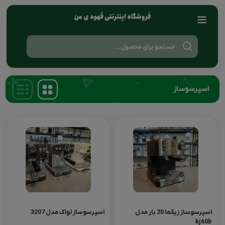
Products
search
اسپرسوساز
اسپرسوساز زیگما 20 بار مدل
اسپرسوساز لواک مدل 3207
kj60b