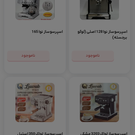
اسپرسوساز نوا 128 اصلی (لوگو
اسپرسوساز نوا 165
برجسته)
ناموجود
ناموجود
اسپرسوساز لواک 3203 مشکی
اسپرسوساز لواک 350 استیل