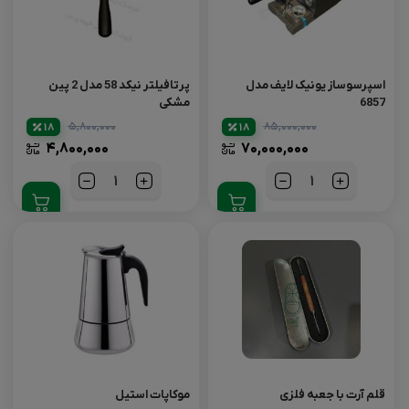
اسپرسوساز یونیک لایف مدل
پرتافیلتر نیکد 58 مدل 2 پین
6857
مشکی
۵,۸۰۰,۰۰۰
۸۵,۰۰۰,۰۰۰
18
18
۴,۸۰۰,۰۰۰
۷۰,۰۰۰,۰۰۰
تعداد
تعداد
قلم آرت با جعبه فلزی
موکاپات استیل