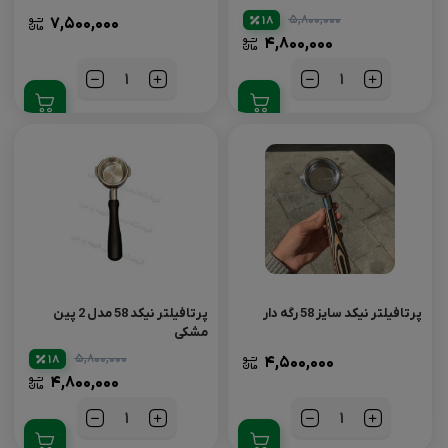
۵,۸۰۰,۰۰۰
18
۷,۵۰۰,۰۰۰
۴,۸۰۰,۰۰۰
تعداد
تعداد
پرتافیلتر نیکد سایز 58 رگه دار
پرتافیلتر نیکد 58 مدل 2 پین
مشکی
۵,۸۰۰,۰۰۰
18
۴,۵۰۰,۰۰۰
۴,۸۰۰,۰۰۰
تعداد
تعداد