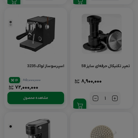
مشکی
مات
نقره
ای
تمپر تکنیکال حرفه‌ای سایز 58
اسپرسوساز لواک 3235
۸۵,۰۰۰,۰۰۰
16
۸,۹۰۰,۰۰۰
۷۲,۰۰۰,۰۰۰
مشاهده محصول
تعداد