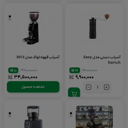
نقره
ای
آسیاب دستی مدل Easy
آسیاب قهوه لواک مدل 3013
Switch
۳۸,۰۰۰,۰۰۰
۱۲,۰۰۰,۰۰۰
10
18
۳۴,۵۰۰,۰۰۰
۹,۹۰۰,۰۰۰
مشاهده محصول
تعداد
نقره
نقره
ای
ای