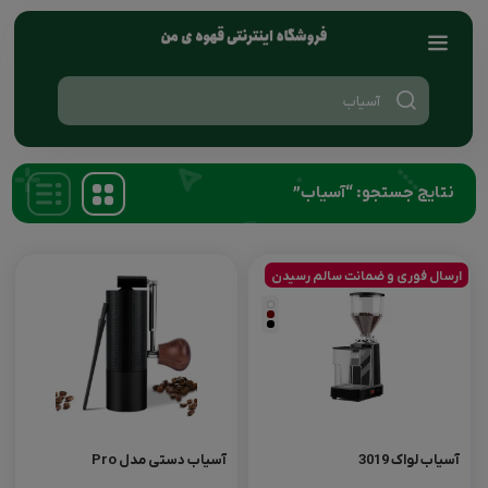
Products
search
نتایج جستجو: “آسیاب”
ارسال فوری و ضمانت سالم رسیدن
آسیاب لواک 3019
آسیاب دستی مدل Pro