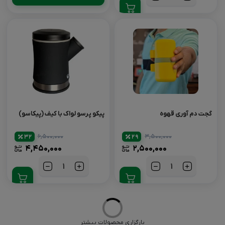
گجت دم آوری قهوه
پیکو پرسو لواک با کیف (پیکاسو)
۶,۵۰۰,۰۰۰
۳,۵۰۰,۰۰۰
32
29
۴,۴۵۰,۰۰۰
۲,۵۰۰,۰۰۰
تعداد
تعداد
بارگزاری محصولات بیشتر